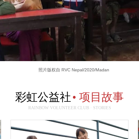
照片版权自 RVC Nepal/2020/Madan
彩虹公益社
• 项目故事
RAINBOW VOLUNTEER CLUB · STORIES