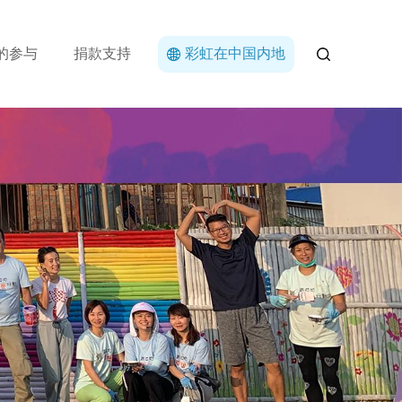
的参与
捐款支持
彩虹在中国内地