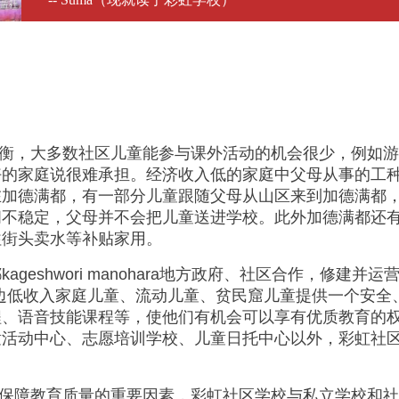
衡，大多数社区儿童能参与课外活动的机会很少，例如游
好的家庭说很难承担。经济收入低的家庭中父母从事的工
在加德满都，有一部分儿童跟随父母从山区来到加德满都
间不稳定，父母并不会把儿童送进学校。此外加德满都还
往街头卖水等补贴家用。
ageshwori manohara地方政府、社区合作，修
边低收入家庭儿童、流动儿童、贫民窟儿童提供一个安全
程、语音技能课程等，使他们有机会可以享有优质教育的
童活动中心、志愿培训学校、儿童日托中心以外，彩虹社
保障教育质量的重要因素，彩虹社区学校与私立学校和社