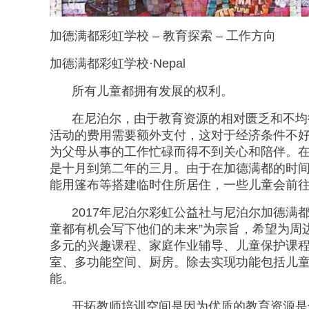
加德满都彩虹学校 – 教育探索 – 工作方向
加德满都彩虹学校·Nepal
所有儿童都拥有发展的权利。
在尼泊尔，由于教育资源的相对匮乏和不均
活动的费用需要额外支付，这对于经济条件不
为父母从事的工作忙碌而得不到关心和陪伴。
是十月到第二年的三月。由于在加德满都的时
能用篷布等搭建临时住所居住，一些儿童会前
2017年尼泊尔彩虹公益社与尼泊尔加德满都k
童都有机会写下他们的未来”为宗旨，希望为周
多元的兴趣课程、家庭作业辅导、儿童保护课
室、多功能空间、厨房。除去实现功能包括儿
能。
开拓教师培训空间是因为优质的教育资源是