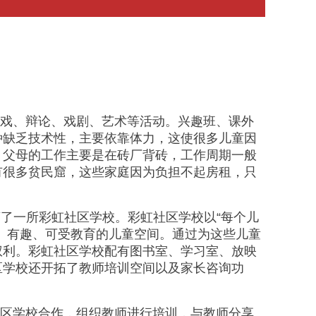
戏、辩论、戏剧、艺术等活动。兴趣班、课外
种缺乏技术性，主要依靠体力，这使很多儿童因
，父母的工作主要是在砖厂背砖，工作周期一般
有很多贫民窟，这些家庭因为负担不起房租，只
建并运营了一所彩虹社区学校。彩虹社区学校以“每个儿
、有趣、可受教育的儿童空间。通过为这些儿童
权利。彩虹社区学校配有图书室、学习室、放映
区学校还开拓了教师培训空间以及家长咨询功
区学校合作，组织教师进行培训，与教师分享