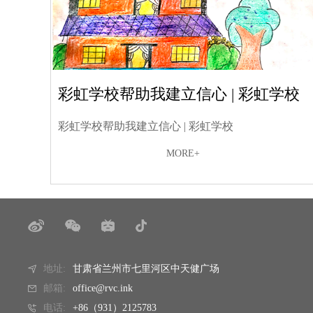
彩虹学校帮助我建立信心 | 彩虹学校
彩虹学校帮助我建立信心 | 彩虹学校
MORE+
地址:
甘肃省兰州市七里河区中天健广场
邮箱:
office@rvc.ink
电话:
+86（931）2125783